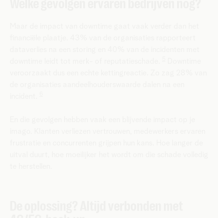
Welke gevolgen ervaren bedrijven nog?
Maar de impact van downtime gaat vaak verder dan het
financiële plaatje. 43% van de organisaties rapporteert
dataverlies na een storing en 40% van de incidenten met
5
downtime leidt tot merk- of reputatieschade.
Downtime
veroorzaakt dus een echte kettingreactie. Zo zag 28% van
de organisaties aandeelhouderswaarde dalen na een
6
incident.
En die gevolgen hebben vaak een blijvende impact op je
imago. Klanten verliezen vertrouwen, medewerkers ervaren
frustratie en concurrenten grijpen hun kans. Hoe langer de
uitval duurt, hoe moeilijker het wordt om die schade volledig
te herstellen.
De oplossing? Altijd verbonden met