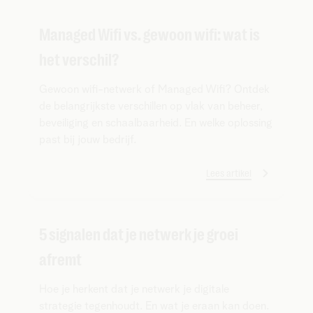
Managed Wifi vs. gewoon wifi: wat is
het verschil?
Gewoon wifi-netwerk of Managed Wifi? Ontdek
de belangrijkste verschillen op vlak van beheer,
beveiliging en schaalbaarheid. En welke oplossing
past bij jouw bedrijf.
Lees artikel
5 signalen dat je netwerk je groei
afremt
Hoe je herkent dat je netwerk je digitale
strategie tegenhoudt. En wat je eraan kan doen.