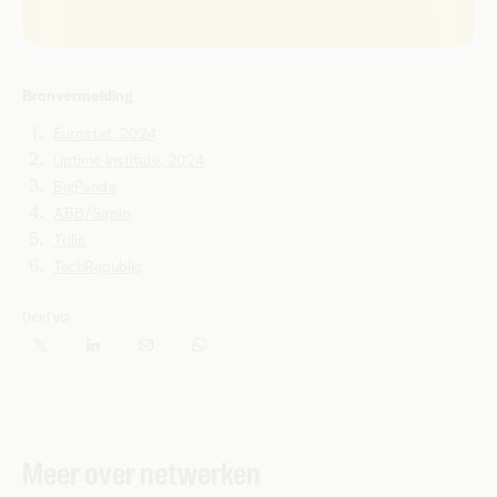
Bronvermelding
Eurostat, 2024
Uptime Institute, 2024
BigPanda
ABB/Sapio
Trilio
TechRepublic
Deel via
Meer over netwerken