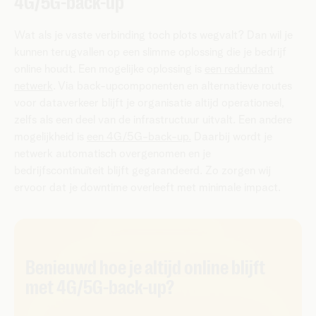
4G/5G-back-up
Wat als je vaste verbinding toch plots wegvalt? Dan wil je
kunnen terugvallen op een slimme oplossing die je bedrijf
online houdt. Een mogelijke oplossing is
een redundant
netwerk
. Via back-upcomponenten en alternatieve routes
voor dataverkeer blijft je organisatie altijd operationeel,
zelfs als een deel van de infrastructuur uitvalt. Een andere
mogelijkheid is
een 4G/5G-back-up.
Daarbij wordt je
netwerk automatisch overgenomen en je
bedrijfscontinuïteit blijft gegarandeerd. Zo zorgen wij
ervoor dat je downtime overleeft met minimale impact.
​​Benieuwd hoe je altijd online blijft
met 4G/5G-back-up?