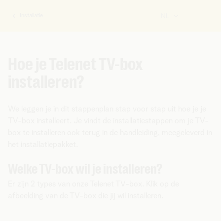
Installatie
NL
U
bent
hier:
Hoe je Telenet TV-box
installeren?
We leggen je in dit stappenplan stap voor stap uit hoe je je
TV-box installeert. Je vindt de installatiestappen om je TV-
box te installeren ook terug in de handleiding, meegeleverd in
het installatiepakket.
Welke TV-box wil je installeren?
Er zijn 2 types van onze Telenet TV-box. Klik op de
afbeelding van de TV-box die jij wil installeren.