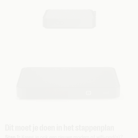
Dit moet je doen in het stappenplan
Stap 1:
Kreeg je ook een nieuwe modem of wifi-pod(s)?