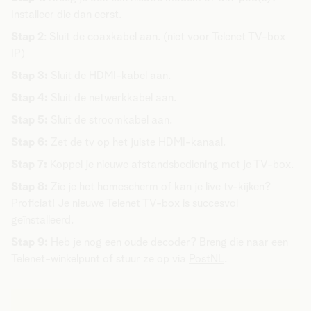
Installeer die dan eerst.
Stap 2
: Sluit de coaxkabel aan. (niet voor Telenet TV-box
IP)
Stap 3:
Sluit de HDMI-kabel aan.
Stap 4:
Sluit de netwerkkabel aan.
Stap 5:
Sluit de stroomkabel aan.
Stap 6:
Zet de tv op het juiste HDMI-kanaal.
Stap 7:
Koppel je nieuwe afstandsbediening met je TV-box.
Stap 8:
Zie je het homescherm of kan je live tv-kijken?
Proficiat! Je nieuwe Telenet TV-box is succesvol
geïnstalleerd.
Stap 9:
Heb je nog een oude decoder? Breng die naar een
Telenet-winkelpunt of stuur ze op via
PostNL
.