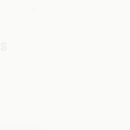
NL
ss