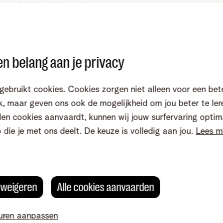
Entertainment
Vaste lijn
n belang aan je privacy
s
gebruikt cookies. Cookies zorgen niet alleen voor een bet
, maar geven ons ook de mogelijkheid om jou beter te ler
Mobiele diensten
en cookies aanvaardt, kunnen wij jouw surfervaring optim
o die je met ons deelt. De keuze is volledig aan jou.
Lees m
King Business
Kong Business
s weigeren
Alle cookies aanvaarden
uren aanpassen