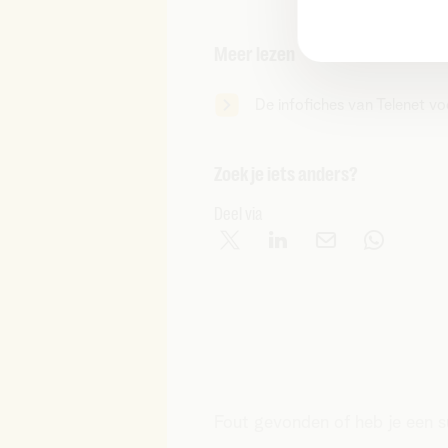
Meer lezen
De infofiches van Telenet vo
Zoek je iets anders?
Deel via
Fout gevonden of heb je een 