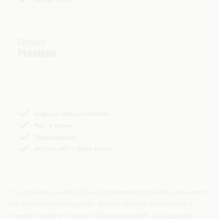
1080p Full HD
Disney+
Premium
Originaux Disney+ exclusifs
Max. 4 écrans
Téléchargement
4K Ultra HD* + Dolby Atmos
*Le streaming en 4K UHD est actuellement disponible uniquement
sur une sélection d’appareils. Disney+ travaille actuellement à
étendre la prise en charge à d’autres appareils. Les appareils