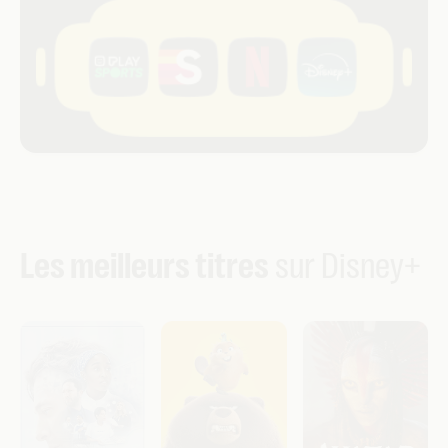
double paiement.
Les meilleurs titres
sur Disney+