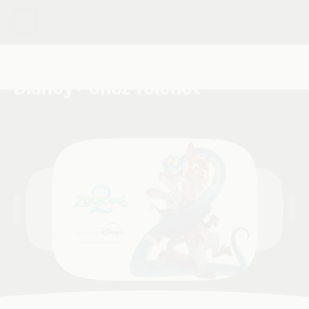
Découvrez l'abonnement
Disney+ chez Telenet