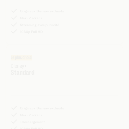
Originaux Disney+ exclusifs
Max. 2 écrans
Streaming avec publicité
1080p Full HD
Le plus choisi
Disney+
Standard
Originaux Disney+ exclusifs
Max. 2 écrans
Téléchargement