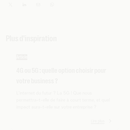
Plus d'inspiration
Article
4G ou 5G : quelle option choisir pour
votre business ?
L’internet du futur ? La 5G ! Que nous
permettra-t-elle de faire à court terme, et quel
impact aura-t-elle sur votre entreprise ?
Lire plus