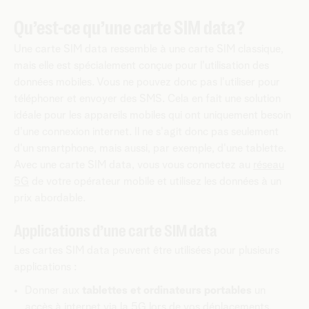
Qu’est-ce qu’une carte SIM data ?
Une carte SIM data ressemble à une carte SIM classique,
mais elle est spécialement conçue pour l'utilisation des
données mobiles. Vous ne pouvez donc pas l'utiliser pour
téléphoner et envoyer des SMS. Cela en fait une solution
idéale pour les appareils mobiles qui ont uniquement besoin
d'une connexion internet. Il ne s'agit donc pas seulement
d'un smartphone, mais aussi, par exemple, d'une tablette.
Avec une carte SIM data, vous vous connectez au
réseau
5G
de votre opérateur mobile et utilisez les données à un
prix abordable.
Applications d’une carte SIM data
Les cartes SIM data peuvent être utilisées pour plusieurs
applications :
Donner aux
tablettes et ordinateurs portables
un
accès à internet via la 5G lors de vos déplacements.