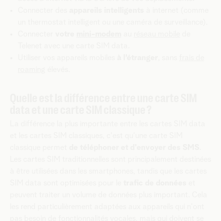
Connecter des
appareils intelligents
à internet (comme
un thermostat intelligent ou une caméra de surveillance).
Connecter
votre
mini-modem
au
réseau mobile
de
Telenet avec une carte SIM data.
Utiliser vos appareils mobiles
à l’étranger
, sans
frais de
roaming
élevés.
Quelle est la différence entre une carte SIM
data et une carte SIM classique ?
La différence la plus importante entre les cartes SIM data
et les cartes SIM classiques, c'est qu'une carte SIM
classique permet
de téléphoner et d'envoyer des SMS
.
Les cartes SIM traditionnelles sont principalement destinées
à être utilisées dans les smartphones, tandis que les cartes
SIM data sont optimisées pour le
trafic de données
et
peuvent traiter un volume de données plus important. Cela
les rend particulièrement adaptées aux appareils qui n'ont
pas besoin de fonctionnalités vocales, mais qui doivent se