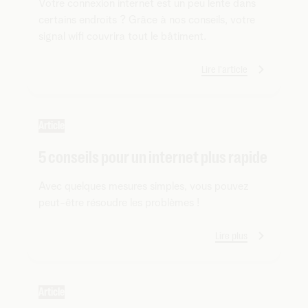
Votre connexion internet est un peu lente dans
certains endroits ? Grâce à nos conseils, votre
signal wifi couvrira tout le bâtiment.
Lire l'article
Article
5 conseils pour un internet plus rapide
Avec quelques mesures simples, vous pouvez
peut-être résoudre les problèmes !
Lire plus
Article