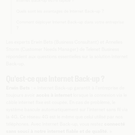
Internet Back-up est-il rapide ?
Quels sont les avantages de Internet Back-up ?
Comment déployer Internet Back-up dans votre entreprise
?
Les experts Erwin Bets (Business Consultant) et Annelies
Storm (Customer Needs Manager) de Telenet Business
répondent aux questions essentielles sur la solution Internet
Back-up.
Qu'est-ce que Internet Back-up ?
Erwin Bets
: « Internet Back-up garantit à l'entreprise de
toujours avoir
accès à internet
lorsque la connexion via le
câble internet fixe est coupée. En cas de problème, le
système bascule automatiquement sur l’internet sans fil via
la 4G. Ce réseau 4G est le même que celui utilisé par nos
téléphones. Avec Internet Back-up, vous restez
connecté
sans souci à notre internet fiable et de qualité
. »