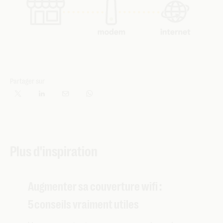
Partager sur
Plus d'inspiration
Augmenter sa couverture wifi :
5 conseils vraiment utiles