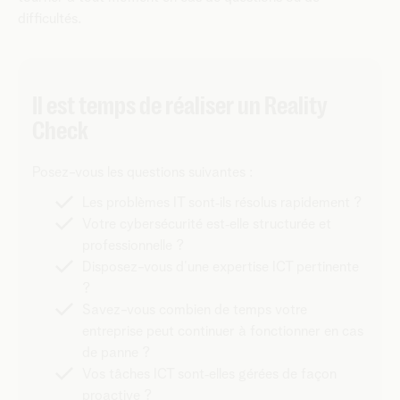
difficultés.
Il est temps de réaliser un Reality
Check
Posez-vous les questions suivantes :
Les problèmes IT sont‑ils résolus rapidement ?
Votre cybersécurité est‑elle structurée et
professionnelle ?
Disposez-vous d’une expertise ICT pertinente
?
Savez-vous combien de temps votre
entreprise peut continuer à fonctionner en cas
de panne ?
Vos tâches ICT sont‑elles gérées de façon
proactive ?