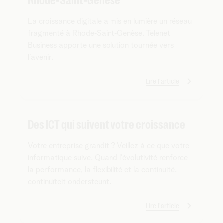
Rhode‑Saint‑Genèse
La croissance digitale a mis en lumière un réseau
fragmenté à Rhode‑Saint‑Genèse. Telenet
Business apporte une solution tournée vers
l’avenir.
Lire l'article
Des ICT qui suivent votre croissance
Votre entreprise grandit ? Veillez à ce que votre
informatique suive. Quand l’évolutivité renforce
la performance, la flexibilité et la continuité.
continuïteit ondersteunt.
Lire l'article