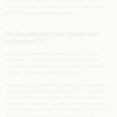
confié sa gestion des ICT à Telenet Business
et se concentre
ainsi sur la stabilité des services et la tranquillité d'esprit
grâce à des managed services proactifs.
Quelles exigences faut-il poser à un
partenaire ICT ?
Le support informatique doit être à la fois évolutif et
accessible. Un prestataire de services externes ne se
contente pas de réagir lorsque des problèmes surviennent :
il anticipe, surveille et prévient les incidents.
Pour garantir la continuité de l’activité, il est recommandé
de ne pas confier l’ensemble du support ICT à une seule
personne mais de s’appuyer sur une équipe disponible en
permanence. Idéalement, ce prestataire externe deviendra
un partenaire à part entière, vers lequel vous pourrez vous
tourner à tout moment en cas de questions ou de