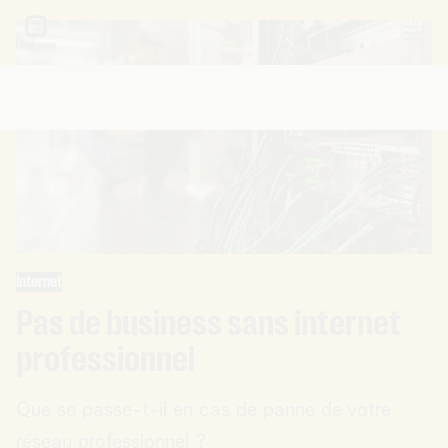
Internet
Pas de business sans internet
professionnel
Que se passe-t-il en cas de panne de votre
réseau professionnel ?