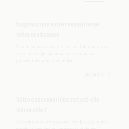
5 signaux que votre réseau freine
votre croissance
Comment savoir si votre réseau fait obstacle à
votre stratégie numérique, et ce que vous
pouvez faire pour y remédier.
Lire l'article
Votre connexion internet est-elle
vulnérable ?
Votre internet professionnel est-il assez rapide,
stable et sécurisé aux moments critiques ?