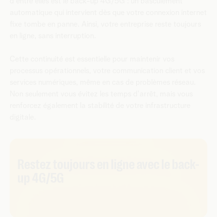
d'entre elles est le back-up 4G/5G : un basculement
automatique qui intervient dès que votre connexion internet
fixe tombe en panne. Ainsi, votre entreprise reste toujours
en ligne, sans interruption.
Cette continuité est essentielle pour maintenir vos
processus opérationnels, votre communication client et vos
services numériques, même en cas de problèmes réseau.
Non seulement vous évitez les temps d'arrêt, mais vous
renforcez également la stabilité de votre infrastructure
digitale.
Restez toujours en ligne avec le back-
up 4G/5G