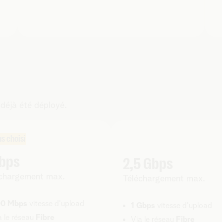
 déjà été déployé.
us choisi
Gbps
2,5 Gbps
chargement max.
Téléchargement max.
0 Mbps
vitesse d'upload
1 Gbps
vitesse d'upload
a le réseau
Fibre
Via le réseau
Fibre