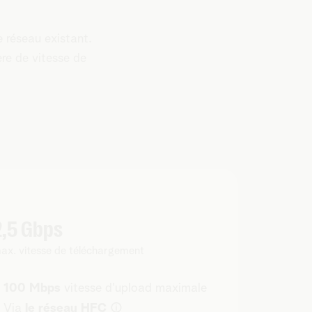
e réseau existant.
ère de vitesse de
2,5 Gbps
ax. vitesse de téléchargement
100 Mbps
vitesse d'upload maximale
i
Via
le réseau HFC