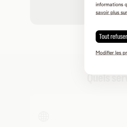
informations 
savoir plus su
Tout refuse
Modifier les p
Quels ser