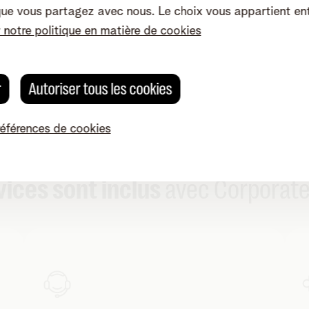
que vous partagez avec nous. Le choix vous appartient en
r notre politique en matière de cookies
r
Autoriser tous les cookies
références de cookies
vices sont inclus
avec Corporate