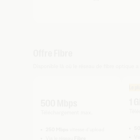
Offre Fibre
Disponible là où le réseau de fibre optique a
Le pl
1 
500 Mbps
Télé
Téléchargement max.
50
250 Mbps
vitesse d'upload
Vi
Via le réseau
Fibre