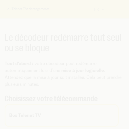
Telenet TV: dérangements
FR
Vous
êtes
ici:
Le décodeur redémarre tout seul
ou se bloque
Tout d'abord :
votre décodeur peut redémarrer
automatiquement lors d’une
mise à jour logicielle
.
Attendez que la mise à jour soit installée. Cela peut prendre
plusieurs minutes.
Choisissez votre télécommande
Box Telenet TV