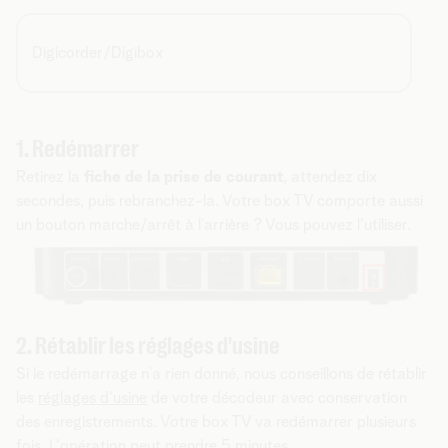
Digicorder/Digibox
1. Redémarrer
Retirez la
fiche de la prise de courant
, attendez dix
secondes, puis rebranchez-la. Votre box TV comporte aussi
un bouton marche/arrêt à l’arrière ? Vous pouvez l'utiliser.
2. Rétablir les réglages d'usine
Si le redémarrage n’a rien donné, nous conseillons de rétablir
les
réglages d'usine
de votre décodeur avec conservation
des enregistrements. Votre box TV va redémarrer plusieurs
fois. L'opération peut prendre 5 minutes.