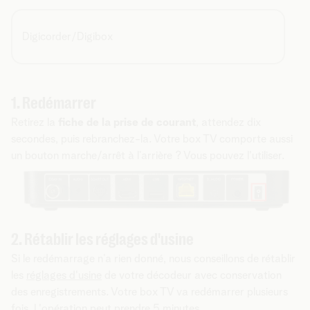
Digicorder/Digibox
1. Redémarrer
Retirez la
fiche de la prise de courant
, attendez dix
secondes, puis rebranchez-la. Votre box TV comporte aussi
un bouton marche/arrêt à l’arrière ? Vous pouvez l'utiliser.
2. Rétablir les réglages d'usine
Si le redémarrage n’a rien donné, nous conseillons de rétablir
les
réglages d'usine
de votre décodeur avec conservation
des enregistrements. Votre box TV va redémarrer plusieurs
fois. L'opération peut prendre 5 minutes.