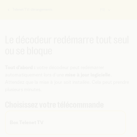
Telenet TV: dérangements
FR
Vous
êtes
ici:
Le décodeur redémarre tout seul
ou se bloque
Tout d'abord :
votre décodeur peut redémarrer
automatiquement lors d’une
mise à jour logicielle
.
Attendez que la mise à jour soit installée. Cela peut prendre
plusieurs minutes.
Choisissez votre télécommande
Box Telenet TV