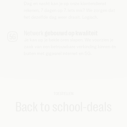
Dag en nacht kan je op onze klantendienst
rekenen, 7 dagen op 7. Iets mis? We zorgen dat
het dezelfde dag weer draait. Logisch.
Netwerk
gebouwd op kwaliteit
Je kan op je beide oren slapen. We voorzien je
zaak van een betrouwbare verbinding binnen én
buiten met gigasnel internet en 5G.
TOESTELLEN
Back to school-deals