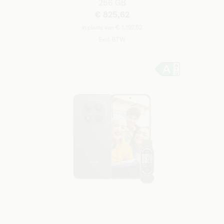
256 GB
€ 825,62
in plaats van € 1.197,52
Excl. BTW