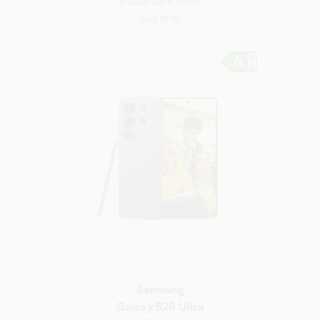
in plaats van € 371,07
Excl. BTW
Samsung
Galaxy S26 Ultra