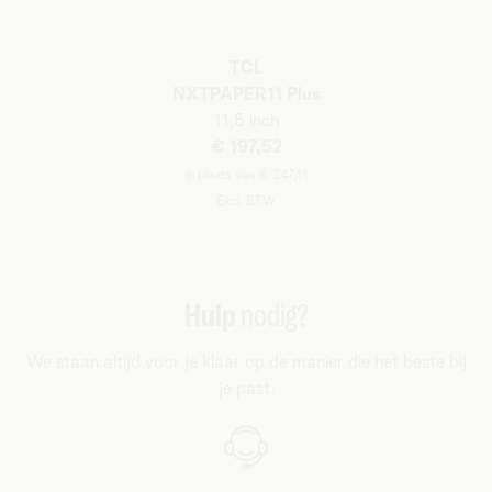
TCL
NXTPAPER11 Plus
11,5 inch
€ 197,52
in plaats van € 247,11
Excl. BTW
Hulp
nodig?
We staan altijd voor je klaar op de manier die het beste bij
je past.