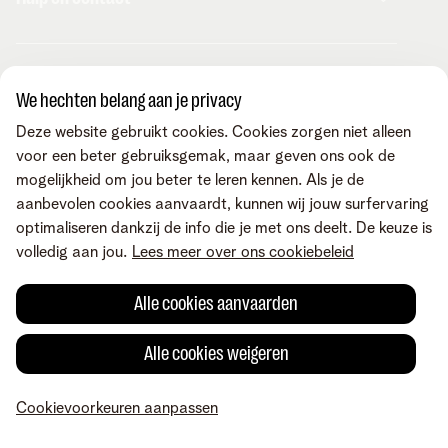
Internet
Mobiel
Telenet TV
MyTelenet-app
Klantenservice
Streaming
Contacteer ons
We hechten belang aan je privacy
Fiber
Verhuizen
Wifi-versterkers
Easy Switch
Internet
Deze website gebruikt cookies. Cookies zorgen niet alleen
Corporate
Vaste telefonie
Overname
Mobiel en vast
voor een beter gebruiksgemak, maar geven ons ook de
Toestellen
Onze community
TV en entertainment
mogelijkheid om jou beter te leren kennen. Als je de
Promo's
Tarieven
Aanrekeningen
aanbevolen cookies aanvaardt, kunnen wij jouw surfervaring
Over Telenet
Cybersecurity
Vind ons ook op
Storingen
optimaliseren dankzij de info die je met ons deelt. De keuze is
Pers
Je producten aanpassen
Je gegevens aanpassen
volledig aan jou.
Lees meer over ons cookiebeleid
Investor relations
Sociaal internetaanbod
Duurzaamheid
Check & Smile
Voorwaarden
Juridische info
Herroepingsrecht
Cookievoorkeuren
Alle cookies aanvaarden
Careers
aanpassen
Kwaliteit van dienstverlening
Toegankelijkheid
Privacybeleid
© Telenet 2026 - Telenet BV - Liersesteenweg 4, 2800 Mechelen -
Alle cookies weigeren
Cookiebeleid
BTW BE 0473.416.418 - RPR Antwerpen, afd. Mechelen
Heartware programma
Cookievoorkeuren aanpassen