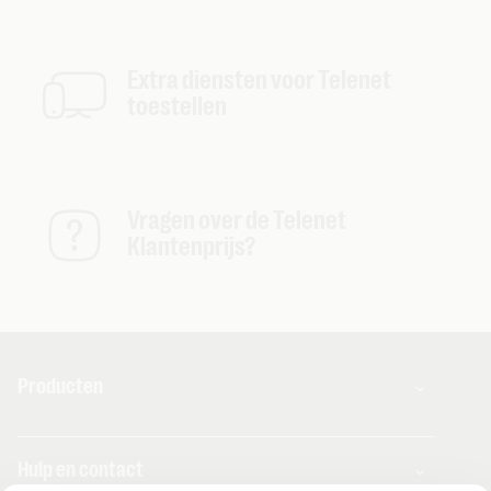
Extra diensten voor Telenet
toestellen
Vragen over de Telenet
Klantenprijs?
Producten
Combo's
Hulp en contact
Internet