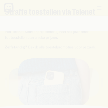
Straffe toestellen via Telenet
Klantenprijs
Met Telenet Klantenprijs scoor jij heel het jaar door
toptoestellen aan unieke prijzen.
Zelfstandig?
Bekijk alle toestelpromoties voor je zaak.