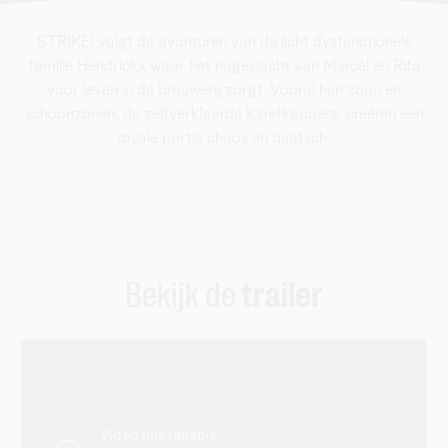
STRIKE! volgt de avonturen van de licht dysfunctionele
familie Hendrickx waar het nageslacht van Marcel en Rita
voor leven in de brouwerij zorgt. Vooral hun zoon en
schoonzonen, de zelfverklaarde Kloefkappers, creëren een
royale portie chaos en quatsch.
Bekijk de
trailer