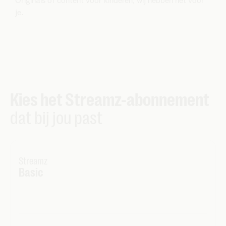
Originals of content voor kinderen, wij hebben het voor
je.
Kies het Streamz-abonnement
dat bij jou past
Streamz
Basic