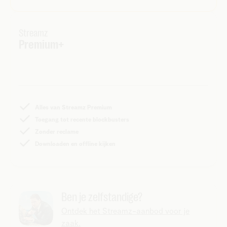
Streamz
Premium+
Alles van Streamz Premium
Toegang tot recente blockbusters
Zonder reclame
Downloaden en offline kijken
Ben je zelfstandige?
Ontdek het Streamz-aanbod voor je
zaak.