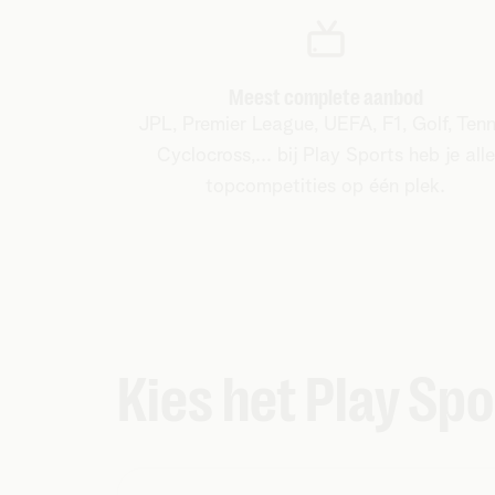
Meest complete aanbod
JPL, Premier League, UEFA, F1, Golf, Tenn
Cyclocross,... bij Play Sports heb je alle
topcompetities op één plek.
Kies het Play S