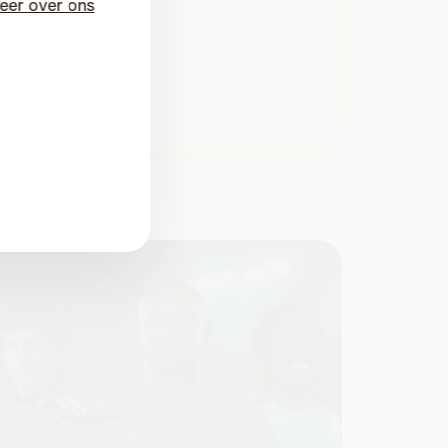
eer over ons
al