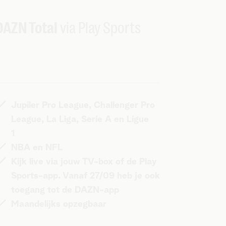
DAZN Total
via Play Sports
Jupiler Pro League, Challenger Pro
League, La Liga, Serie A en Ligue
1
NBA en NFL
Kijk live via jouw TV-box of de Play
Sports-app. Vanaf 27/09 heb je ook
toegang tot de DAZN-app
Maandelijks opzegbaar