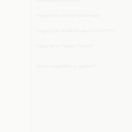
Maandelijks opzegbaar?
Toegang tot de Play Sports-app?
Toegang tot de DAZN-app (vanaf 27/9)?
Kijken via de Telenet TV-box?
Welke competities en sporten?