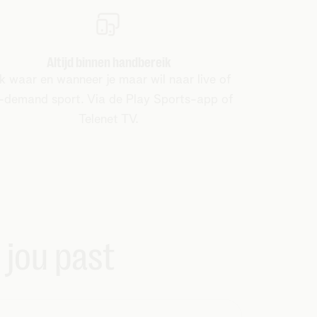
Altijd binnen handbereik
jk waar en wanneer je maar wil naar live of
-demand sport. Via de Play Sports-app of
Telenet TV.
j jou past