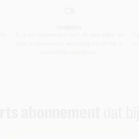
Flexibiliteit
is,
Er is een abonnement voor elk type kijker. Je
Ki
past je abonnement eenvoudig aan en het is
on
maandelijks opzegbaar.
ports abonnement
dat bi