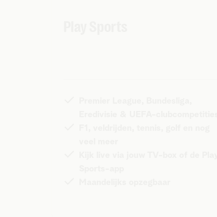
Play Sports
Premier League, Bundesliga,
Eredivisie & UEFA-clubcompetiti
F1, veldrijden, tennis, golf en nog
veel meer
Kijk live via jouw TV-box of de Pla
Sports-app
Maandelijks opzegbaar