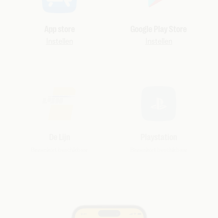
App store
Google Play Store
Instellen
Instellen
De Lijn
Playstation
Binnenkort beschikbaar
Binnenkort beschikbaar