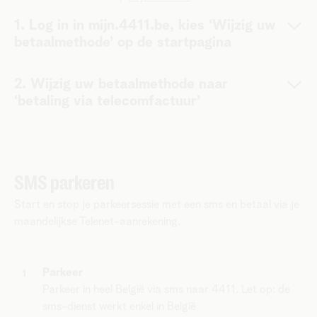
1. Log in in mijn.4411.be, kies ‘Wijzig uw
betaalmethode’ op de startpagina
2. Wijzig uw betaalmethode naar
‘betaling via telecomfactuur’
SMS parkeren
Start en stop je parkeersessie met een sms en betaal via je
maandelijkse Telenet-aanrekening.
Parkeer
Parkeer in heel België via sms naar 4411. Let op: de
sms-dienst werkt enkel in België