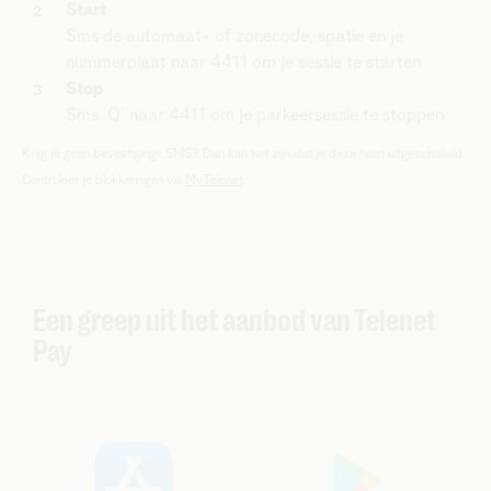
Start
Sms de automaat- of zonecode, spatie en je
nummerplaat naar 4411 om je sessie te starten
Stop
Sms ‘Q’ naar 4411 om je parkeersessie te stoppen
Krijg je geen bevestigings SMS? Dan kan het zijn dat je deze hebt uitgeschakeld.
Controleer je blokkeringen via
MyTelenet
.
Een greep uit het aanbod van Telenet
Pay