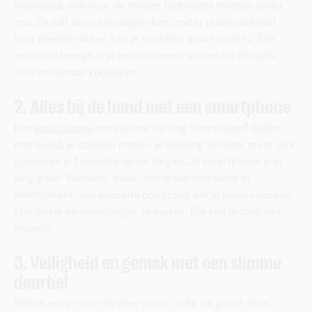
kinderspel, ook voor de minder technische mensen onder
ons. En zelf apps toevoegen kan, zodat je bijvoorbeeld
kunt checken wie er aan je voordeur staat op je tv. Een
smart-tv brengt al je entertainment samen op één plek,
voor maximaal kijkplezier.
2. Alles bij de hand met een smartphone
Een
smartphone
, moeten we die nog voorstellen? Bellen
met beeld, je conditie meten, je rekening betalen, maar ook
gamen en je favoriete series bingen. Je smartphone is al
lang geen “telefoon” meer. Het is een computer in
miniformaat, een absolute noodzaak om je leven vandaag
efficiënter en eenvoudiger te maken. Die kan je toch niet
missen?
3. Veiligheid en gemak met een slimme
deurbel
Weten wie er voor de deur staat, zelfs als je niet thuis