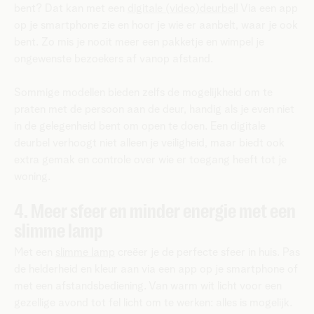
bent? Dat kan met een
digitale (video)deurbel
! Via een app
op je smartphone zie en hoor je wie er aanbelt, waar je ook
bent. Zo mis je nooit meer een pakketje en wimpel je
ongewenste bezoekers af vanop afstand.
Sommige modellen bieden zelfs de mogelijkheid om te
praten met de persoon aan de deur, handig als je even niet
in de gelegenheid bent om open te doen. Een digitale
deurbel verhoogt niet alleen je veiligheid, maar biedt ook
extra gemak en controle over wie er toegang heeft tot je
woning.
4. Meer sfeer en minder energie met een
slimme lamp
Met een
slimme lamp
creëer je de perfecte sfeer in huis. Pas
de helderheid en kleur aan via een app op je smartphone of
met een afstandsbediening. Van warm wit licht voor een
gezellige avond tot fel licht om te werken: alles is mogelijk.