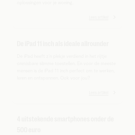
oplossingen voor je woning.
Lees artikel
De iPad 11 inch als ideale allrounder
De iPad heeft z’n plekje verdiend in het rijtje
onmisbare slimme toestellen. En voor de meeste
mensen is de iPad 11 inch perfect om te werken,
leren en ontspannen. Ook voor jou?
Lees artikel
4 uitstekende smartphones onder de
500 euro