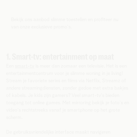
Bekijk ons aanbod slimme toestellen en profiteer nu
van onze exclusieve promo's.
1. Smart-tv: entertainment op maat
Een
smart-tv
is meer dan zomaar een televisie. Het is een
entertainmentcentrum voor je slimme woning in je living!
Stream je favoriete series en films via Netflix, Streamz of
andere streamingdiensten, zonder gedoe met extra bakjes
of kabels. Je kids zijn gamers? Veel smart-tv's bieden
toegang tot online games. Met mirroring bekijk je foto's en
video's rechtstreeks vanaf je smartphone op het grote
scherm.
De gebruiksvriendelijke interface maakt navigeren