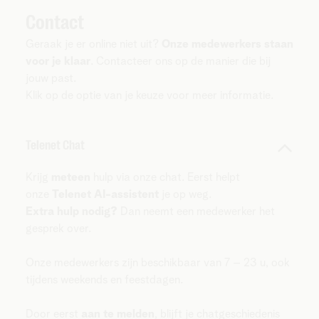
Contact
Geraak je er online niet uit?
Onze medewerkers staan
voor je klaar
. Contacteer ons op de manier die bij
jouw past.
Klik op de optie van je keuze voor meer informatie.
Telenet Chat
Krijg
meteen
hulp via onze chat. Eerst helpt
onze
Telenet AI-assistent
je op weg.
Extra hulp nodig?
Dan neemt een medewerker het
gesprek over.
Onze medewerkers zijn beschikbaar van 7 – 23 u, ook
tijdens weekends en feestdagen.
Door eerst
aan te melden
, blijft je chatgeschiedenis