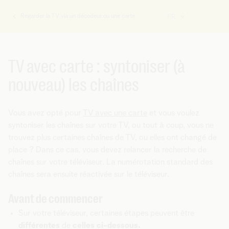
Regarder la TV via un décodeur ou une carte
FR
Vous
êtes
ici:
TV avec carte : syntoniser (à
nouveau) les chaînes
Vous avez opté pour
TV avec une carte
et vous voulez
syntoniser les chaînes sur votre TV, ou tout à coup, vous ne
trouvez plus certaines chaînes de TV, ou elles ont changé de
place ? Dans ce cas, vous devez relancer la recherche de
chaînes sur votre téléviseur. La numérotation standard des
chaînes sera ensuite réactivée sur le téléviseur.
Avant de commencer
Sur votre téléviseur, certaines étapes peuvent être
différentes
de
celles ci-dessous.