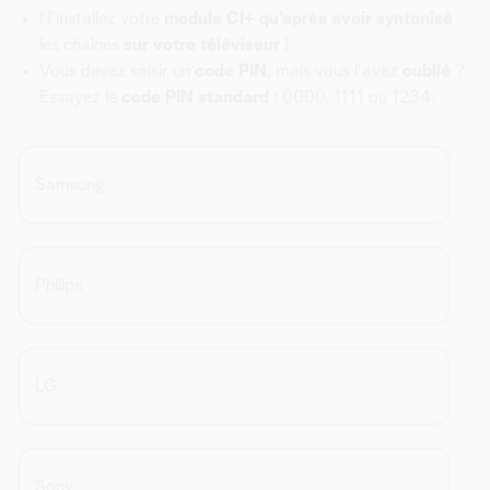
N'installez votre
module CI+ qu'après avoir syntonisé
les chaînes
sur votre téléviseur
!
Vous devez saisir un
code PIN
, mais vous l'avez
oublié
?
Essayez le
code PIN standard
: 0000, 1111 ou 1234.
Samsung
Philips
LG
Sony