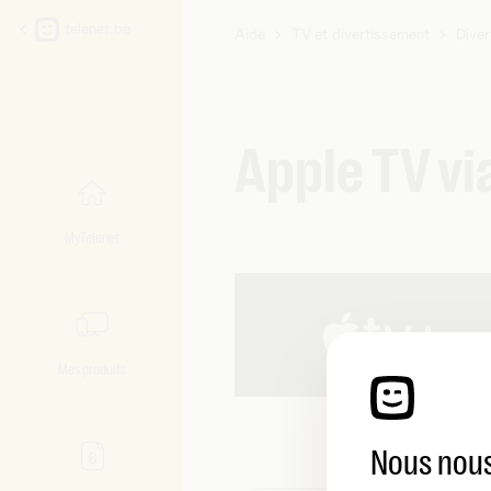
telenet.be
Aide
TV et divertissement
Dive
Vous
êtes
ici:
Apple TV vi
MyTelenet
Mes produits
Nous nous