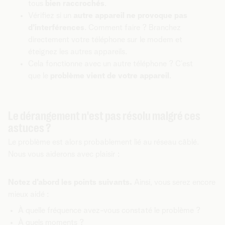
tous
bien raccrochés
.
Vérifiez si un
autre appareil ne provoque pas
d’interférences
. Comment faire ? Branchez
directement votre téléphone sur le modem et
éteignez les autres appareils.
Cela fonctionne avec un autre téléphone ? C’est
que le
problème vient de votre appareil
.
Le dérangement n'est pas résolu malgré ces
astuces ?
Le problème est alors probablement lié au réseau câblé.
Nous vous aiderons avec plaisir :
Notez d'abord les points suivants.
Ainsi, vous serez encore
mieux aidé :
À quelle fréquence avez-vous constaté le problème ?
À quels moments ?