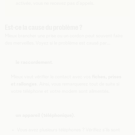
activée, vous ne recevez pas d’appels.
Est-ce la cause du problème ?
Mieux brancher une prise ou un cordon peut souvent faire
des merveilles. Voyez si le problème est causé par...
le raccordement
.
Mieux vaut vérifier le contact avec vos
fiches, prises
et rallonges
. Ainsi, vous remarquerez tout de suite si
votre téléphone et votre modem sont alimentés.
un appareil (téléphonique)
.
Vous avez plusieurs téléphones ? Vérifiez s'ils sont