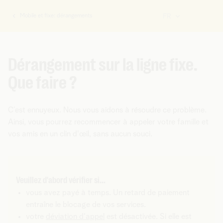
Mobile et fixe: dérangements
FR
Vous
êtes
ici:
Dérangement sur la ligne fixe.
Que faire ?
C’est ennuyeux. Nous vous aidons à résoudre ce problème.
Ainsi, vous pourrez recommencer à appeler votre famille et
vos amis en un clin d'œil, sans aucun souci.
Veuillez d'abord vérifier si...
vous avez payé à temps. Un retard de paiement
entraîne le blocage de vos services.
votre
déviation d'appel
est désactivée. Si elle est