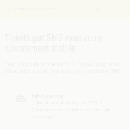
Configurer et utiliser le mobile
FR
Vous
êtes
ici:
Tickets par SMS avec votre
abonnement mobile
Payer le bus ou le parking par SMS. Pratique, n'est-ce pas ?
Découvrez tout ce qu’il faut savoir sur les tickets par SMS.
Ticket de parking
Utiliser le stationnement par SMS ?
Commencez par vous inscrire, une seule
fois, au 4411.