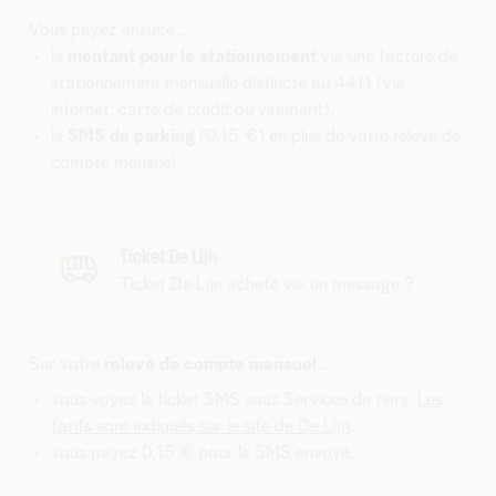
Vous payez ensuite...
le
montant pour le stationnement
via une facture de
stationnement mensuelle distincte au 4411 (via
internet, carte de crédit ou virement).
le
SMS de parking
(0,15 €) en plus de votre relevé de
compte mensuel.
Ticket De Lijn
Ticket De Lijn acheté via un message ?
Sur votre
relevé de compte mensuel
...
vous voyez le ticket SMS sous Services de tiers.
Les
tarifs sont indiqués sur le site de De Lijn
.
vous payez 0,15 € pour le SMS envoyé.