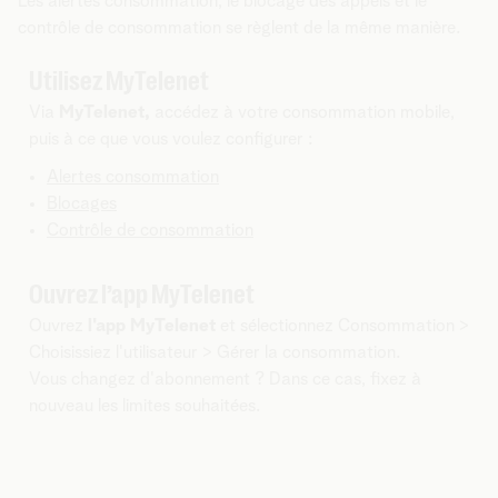
Les alertes consommation, le blocage des appels et le
contrôle de consommation se règlent de la même manière.
Utilisez MyTelenet
Via
MyTelenet,
accédez à votre consommation mobile,
puis à ce que vous voulez configurer :
Alertes consommation
Blocages
Contrôle de consommation
Ouvrez l’app MyTelenet
Ouvrez
l'app MyTelenet
et sélectionnez Consommation >
Choisissiez l'utilisateur > Gérer la consommation.
Vous changez d'abonnement ? Dans ce cas, fixez à
nouveau les limites souhaitées.