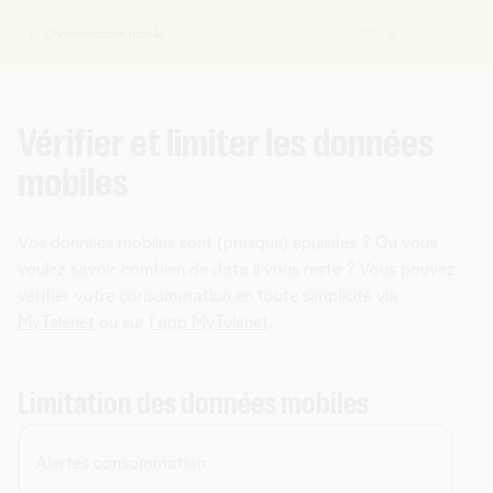
Consommation mobile
FR
Vous
êtes
ici:
Vérifier et limiter les données
mobiles
Vos données mobiles sont (presque) épuisées ? Ou vous
voulez savoir combien de data il vous reste ? Vous pouvez
vérifier votre consommation en toute simplicité via
MyTelenet
ou sur
l'app MyTelenet
.
Limitation des données mobiles
Alertes consommation