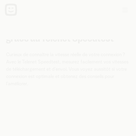
Testez votre vitesse internet
grâce au Telenet Speedtest
Curieux de connaître la vitesse réelle de votre connexion ?
Avec le Telenet Speedtest, mesurez facilement vos vitesses
de téléchargement et d’envoi. Vous voyez aussitôt si votre
connexion est optimale et obtenez des conseils pour
l’améliorer.