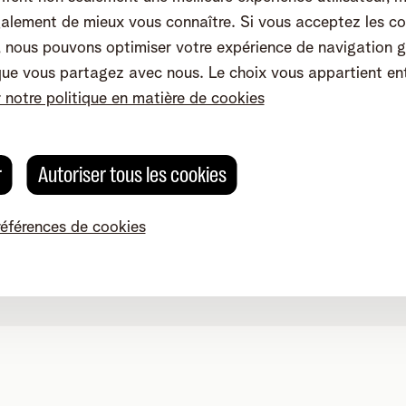
alement de mieux vous connaître. Si vous acceptez les co
nous pouvons optimiser votre expérience de navigation g
que vous partagez avec nous. Le choix vous appartient en
r notre politique en matière de cookies
r
Autoriser tous les cookies
références de cookies
Modifier les préférences de cookies
Qualité des services
Accessibilité
g 4, 2800 Malines - TVA BE 0473.416.418 - RPM Anvers dep. Ma