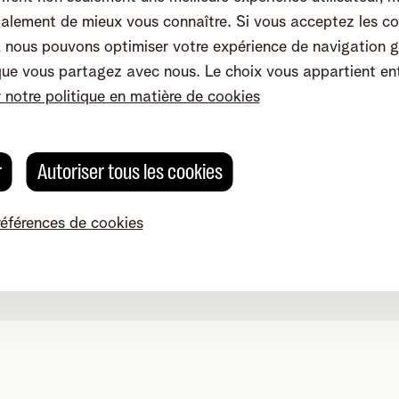
alement de mieux vous connaître. Si vous acceptez les co
nous pouvons optimiser votre expérience de navigation g
que vous partagez avec nous. Le choix vous appartient en
r notre politique en matière de cookies
r
Autoriser tous les cookies
références de cookies
Modifier les préférences de cookies
Qualité des services
Accessibilité
g 4, 2800 Malines - TVA BE 0473.416.418 - RPM Anvers dep. Ma