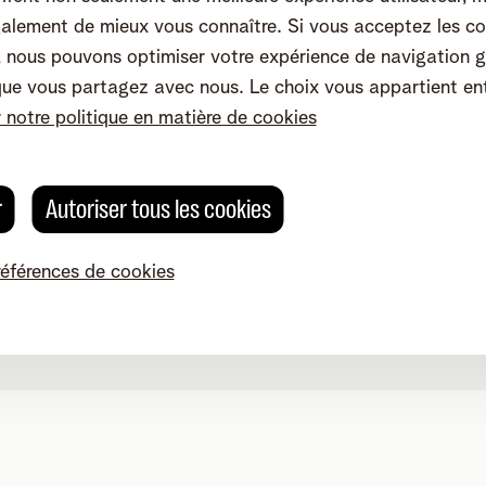
alement de mieux vous connaître. Si vous acceptez les co
nous pouvons optimiser votre expérience de navigation g
que vous partagez avec nous. Le choix vous appartient en
r notre politique en matière de cookies
r
Autoriser tous les cookies
références de cookies
Modifier les préférences de cookies
Qualité des services
Accessibilité
g 4, 2800 Malines - TVA BE 0473.416.418 - RPM Anvers dep. Ma