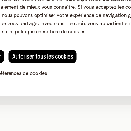
alement de mieux vous connaître. Si vous acceptez les co
nous pouvons optimiser votre expérience de navigation g
que vous partagez avec nous. Le choix vous appartient en
r notre politique en matière de cookies
r
Autoriser tous les cookies
références de cookies
Modifier les préférences de cookies
Qualité des services
Accessibilité
g 4, 2800 Malines - TVA BE 0473.416.418 - RPM Anvers dep. Ma