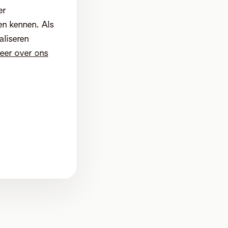
er
en kennen. Als
aliseren
eer over ons