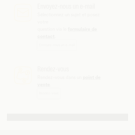
Envoyez-nous un e-mail
Sélectionnez un sujet et posez
votre
question via le
formulaire de
contact
.
Envoyez-nous un e-mail
Rendez-vous
Rendez-vous dans un
point de
vente
.
Rendez-vous
Autres possibilités de contact