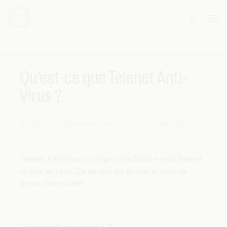
Qu’est-ce que Telenet Anti-
Virus ?
Il s'agit de :
découvrir
surfer en toute sécurité
Telenet Anti-Virus protège votre boîte e-mail Telenet
contre les virus. Ce service est gratuit et vous ne
devez rien installer.