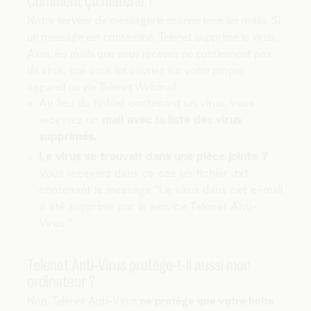
Comment ça marche ?
Notre serveur de messagerie scanne tous les mails. Si
un message est contaminé, Telenet supprime le virus.
Ainsi, les mails que vous recevez ne contiennent pas
de virus, que vous les ouvriez sur votre propre
appareil ou via Telenet Webmail.
Au lieu du fichier contenant un virus, vous
recevrez un
mail avec la liste des virus
supprimés.
Le virus se trouvait dans une pièce jointe ?
Vous recevrez dans ce cas un fichier .txt
contenant le message "Le virus dans cet e-mail
a été supprimé par le service Telenet Anti-
Virus."
Telenet Anti-Virus protège-t-il aussi mon
ordinateur ?
Non, Telenet Anti-Virus
ne protège que votre boîte