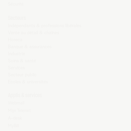
Sécurité
Secteurs
Indépendants & professions libérales
Vente au détail & chaînes
Horeca
Banque & assurances
Industrie
Soins & santé
Services
Secteur public
Ecoles & universités
Applis & services
Webmail
Mijn Telenet
A-desk
MyBill