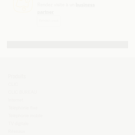
Rendez visite à un
business
partner
Rendez-vous
Autres possibilités de contact
Produits
CLIC
CLIC BUREAU
Internet
Téléphonie fixe
Téléphonie mobile
TV digitale
Réseaux