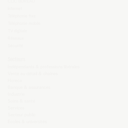
CLIC BUREAU
Internet
Téléphonie fixe
Téléphonie mobile
TV digitale
Réseaux
Sécurité
Secteurs
Indépendants & professions libérales
Vente au détail & chaînes
Horeca
Banque & assurances
Industrie
Soins & santé
Services
Secteur public
Ecoles & universités