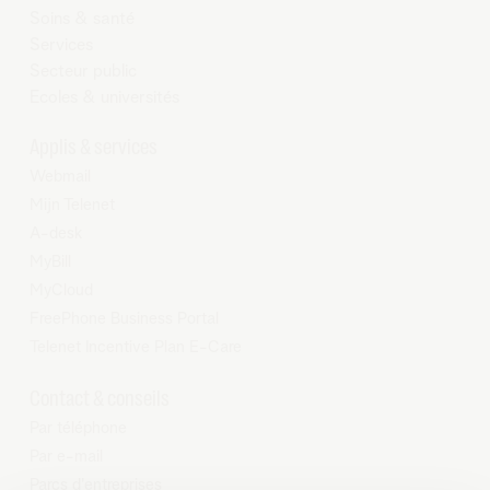
Soins & santé
Services
Secteur public
Ecoles & universités
Applis & services
Webmail
Mijn Telenet
A-desk
MyBill
MyCloud
FreePhone Business Portal
Telenet Incentive Plan E-Care
Contact & conseils
Par téléphone
Par e-mail
Parcs d'entreprises