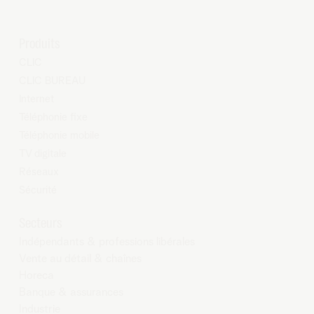
Produits
CLIC
CLIC BUREAU
Internet
Téléphonie fixe
Téléphonie mobile
TV digitale
Réseaux
Sécurité
Secteurs
Indépendants & professions libérales
Vente au détail & chaînes
Horeca
Banque & assurances
Industrie