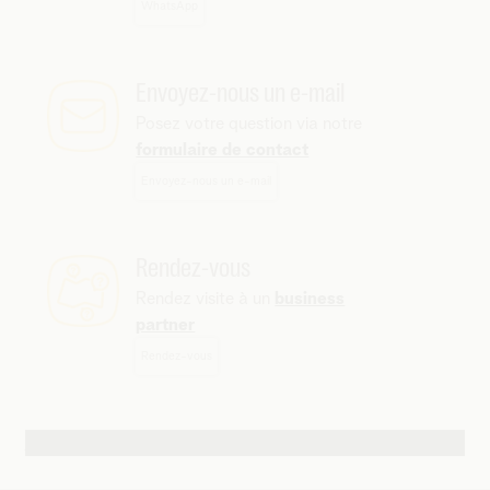
WhatsApp
Envoyez-nous un e-mail
Posez votre question via notre
formulaire de contact
Envoyez-nous un e-mail
Rendez-vous
Rendez visite à un
business
partner
Rendez-vous
Autres possibilités de contact