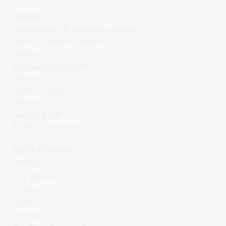
Secteurs
Indépendants & professions libérales
Vente au détail & chaînes
Horeca
Banque & assurances
Industrie
Soins & santé
Services
Secteur public
Ecoles & universités
Applis & services
Webmail
Mijn Telenet
A-desk
MyBill
MyCloud