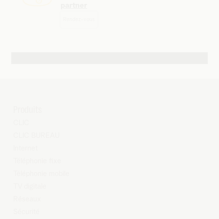
partner
Rendez-vous
Autres possibilités de contact
Produits
CLIC
CLIC BUREAU
Internet
Téléphonie fixe
Téléphonie mobile
TV digitale
Réseaux
Sécurité