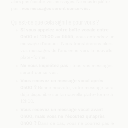
alors pas écouter vos messages. Ne vous inquiétez
pas :
vos messages seront conservés.
Qu'est-ce que cela signifie pour vous ?
Si vous appelez votre boîte vocale entre
0h00 et 12h00 au 5555
, vous entendrez un
message d'accueil. Nous transférerons alors
vos messages de l'ancienne vers la nouvelle
plate-forme.
Ne vous inquiétez pas
: tous vos messages
seront conservés.
Vous recevez un message vocal après
0h00 ?
Bonne nouvelle, votre message sera
déjà disponible sur la nouvelle plate-forme à
12h00.
Vous recevez un
message vocal
avant
0h00, mais vous ne l'écoutez qu’après
0h00 ?
Dans ce cas, vous ne pourrez pas le