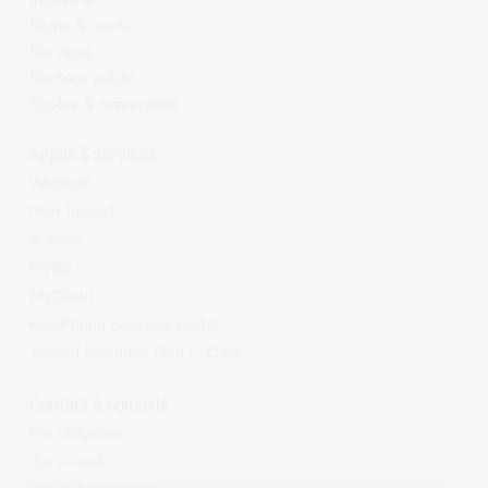
Soins & santé
Services
Secteur public
Ecoles & universités
Applis & services
Webmail
Mijn Telenet
A-desk
MyBill
MyCloud
FreePhone Business Portal
Telenet Incentive Plan E-Care
Contact & conseils
Par téléphone
Par e-mail