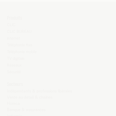
Produits
CLIC
CLIC BUREAU
Internet
Téléphonie fixe
Téléphonie mobile
TV digitale
Réseaux
Sécurité
Secteurs
Indépendants & professions libérales
Vente au détail & chaînes
Horeca
Banque & assurances
Industrie