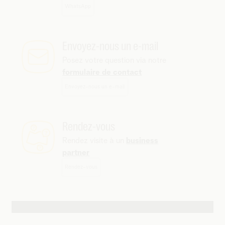
WhatsApp
Envoyez-nous un e-mail
Posez votre question via notre
formulaire de contact
Envoyez-nous un e-mail
Rendez-vous
Rendez visite à un
business
partner
Rendez-vous
Autres possibilités de contact