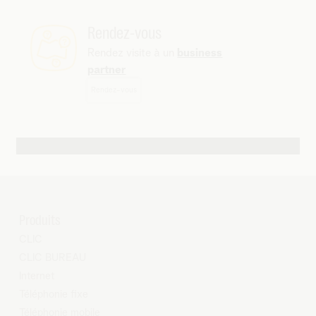
Rendez-vous
Rendez visite à un
business
partner
Rendez-vous
Autres possibilités de contact
Produits
CLIC
CLIC BUREAU
Internet
Téléphonie fixe
Téléphonie mobile