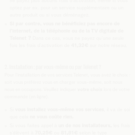
ne payez plus aucuns frais d’activation, même si vous
optez par ex. pour un service supplémentaire ou un
autre produit ou si vous déménagez.
Si par contre, vous ne bénéficiez pas encore de
l’internet, de la téléphonie ou de la TV digitale de
Telenet ?
Dans ce cas, vous ne payez qu’une seule
fois les frais d’activation de
41,32€
sur notre réseau.
2. Installation : par vous-même ou par Telenet ?
Pour l’installation de vos services Telenet, vous avez le choix :
soit vous préférez vous en charger vous-même, soit nous
nous en occupons. Veuillez indiquer
votre choix
lors de votre
commande (en ligne).
Si
vous installez vous-même vos services
, il va de soi
que cela
ne vous coûte rien.
Si vous faites appel à
un de nos installateurs,
les frais
s’élèvent à
70,25€
ou
81,81€
selon le type