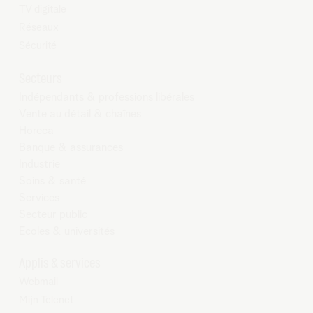
TV digitale
Réseaux
Sécurité
Secteurs
Indépendants & professions libérales
Vente au détail & chaînes
Horeca
Banque & assurances
Industrie
Soins & santé
Services
Secteur public
Ecoles & universités
Applis & services
Webmail
Mijn Telenet