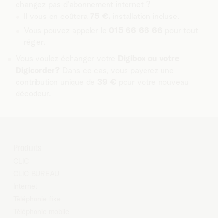
changez pas d'abonnement internet ?
Il vous en coûtera
75 €,
installation incluse.
Vous pouvez appeler le
015 66 66 66
pour tout
régler.
Vous voulez échanger votre
Digibox ou votre
Digicorder?
Dans ce cas, vous payerez une
contribution unique de
39 €
pour votre nouveau
décodeur.
Produits
CLIC
CLIC BUREAU
Internet
Téléphonie fixe
Téléphonie mobile