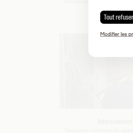
internationale grâce aux serv
sur le réseau de Tel
Tout refuse
Modifier les p
Interconnec
Découvrez comment les opér