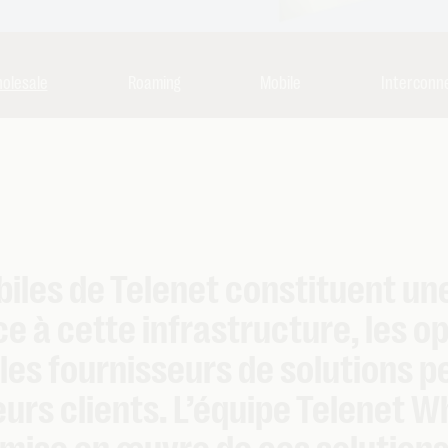
olesale
Roaming
Mobile
Interconn
biles de Telenet constituent un
ce à cette infrastructure, les o
es fournisseurs de solutions p
eurs clients. L’équipe Telenet