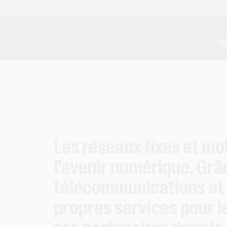
wh
Les réseaux fixes et mo
l’avenir numérique. Grâ
télécommunications et l
propres services pour l