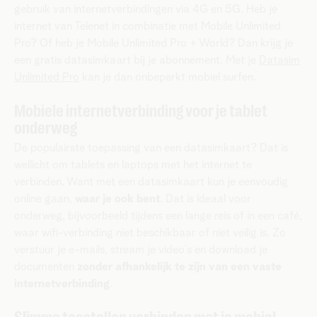
gebruik van internetverbindingen via 4G en 5G. Heb je
internet van Telenet in combinatie met Mobile Unlimited
Pro? Of heb je Mobile Unlimited Pro + World? Dan krijg je
een gratis datasimkaart bij je abonnement. Met je
Datasim
Unlimited Pro
kan je dan onbeperkt mobiel surfen.
Mobiele internetverbinding voor je tablet
onderweg
De populairste toepassing van een datasimkaart? Dat is
wellicht om tablets en laptops met het internet te
verbinden. Want met een datasimkaart kun je eenvoudig
online gaan,
waar je ook bent
. Dat is ideaal voor
onderweg, bijvoorbeeld tijdens een lange reis of in een café,
waar wifi-verbinding niet beschikbaar of niet veilig is. Zo
verstuur je e-mails, stream je video’s en download je
documenten
zonder afhankelijk te zijn van een vaste
internetverbinding
.