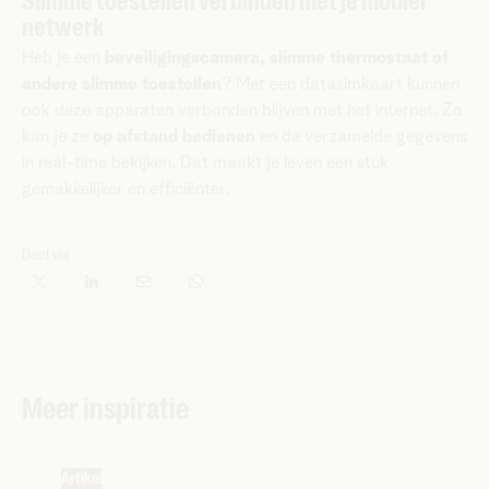
Slimme toestellen verbinden met je mobiel
netwerk
Heb je een
beveiligingscamera, slimme thermostaat of
andere slimme toestellen
? Met een datasimkaart kunnen
ook deze apparaten verbonden blijven met het internet. Zo
kan je ze
op afstand bedienen
en de verzamelde gegevens
in real-time bekijken. Dat maakt je leven een stuk
gemakkelijker en efficiënter.
Deel via
Meer inspiratie
Artikel