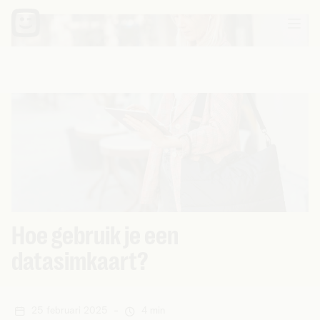
Hoe gebruik je een
datasimkaart?
25 februari 2025
-
4 min