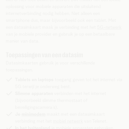
oplossing voor mobiele apparaten die uitsluitend
internetverbinding nodig hebben. Niet alleen een
smartphone dus, maar bijvoorbeeld ook een tablet. Met
een datasimkaart maak je verbinding met het
5G-netwerk
van je mobiele provider en gebruik je op een betaalbare
manier van data.
Toepassingen van een datasim
Datasimkaarten gebruik je voor verschillende
toepassingen.
Tablets en laptops
toegang geven tot het internet via
5G terwijl je onderweg bent.
Slimme apparaten
verbinden met het internet
(bijvoorbeeld slimme thermostaat of
beveiligingscamera’s).
Je
minimodem
maakt met een datasimkaart
verbinding met het
mobiel netwerk
van Telenet.
In het buitenland
je mobiele apparaten gebruiken,