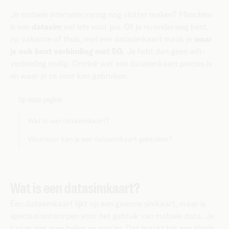
Je mobiele internetervaring nog vlotter maken? Misschien
is een
datasim
wel iets voor jou. Of je nu onderweg bent,
op vakantie of thuis, met een datasimkaart maak je
waar
je ook bent verbinding met 5G
. Je hebt dan geen wifi-
verbinding nodig. Ontdek wat een datasimkaart precies is
en waar je ze voor kan gebruiken.
Op deze pagina
Wat is een datasimkaart?
Waarvoor kan je een datasimkaart gebruiken?
Wat is een datasimkaart?
Een datasimkaart lijkt op een gewone simkaart, maar is
speciaal ontworpen voor het gebruik van mobiele data. Je
kan er niet mee bellen en sms’en. Dat maakt het een ideale