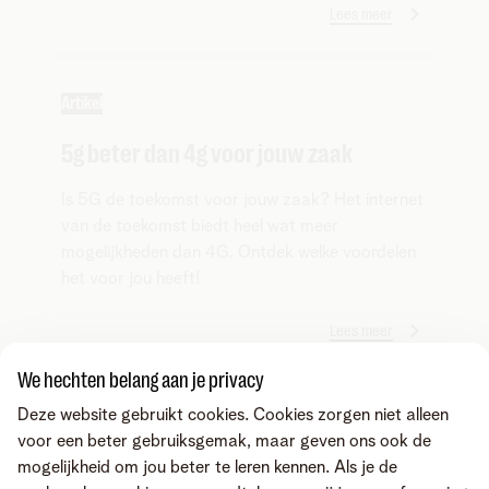
Lees meer
Artikel
5g beter dan 4g voor jouw zaak
Is 5G de toekomst voor jouw zaak? Het internet
van de toekomst biedt heel wat meer
mogelijkheden dan 4G. Ontdek welke voordelen
het voor jou heeft!
Lees meer
We hechten belang aan je privacy
Deze website gebruikt cookies. Cookies zorgen niet alleen
voor een beter gebruiksgemak, maar geven ons ook de
Producten
mogelijkheid om jou beter te leren kennen. Als je de