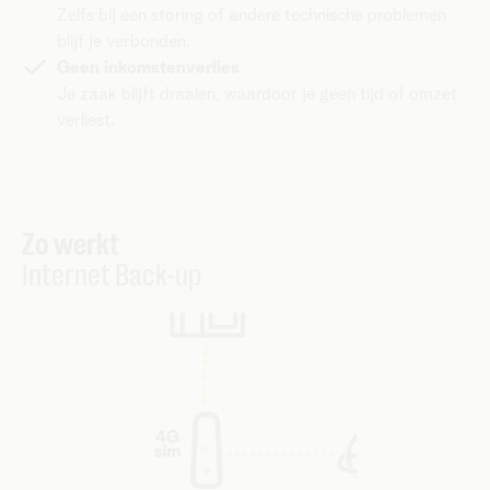
Zelfs bij een storing of andere technische problemen
blijf je verbonden.
Geen inkomstenverlies
Je zaak blijft draaien, waardoor je geen tijd of omzet
verliest.
Zo werkt
Internet Back-up