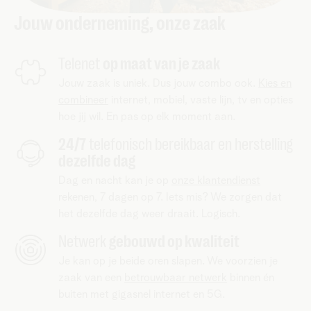
Jouw onderneming, onze zaak
Telenet
op maat van je zaak
Jouw zaak is uniek. Dus jouw combo ook.
Kies en
combineer
internet, mobiel, vaste lijn, tv en opties
hoe jij wil. En pas op elk moment aan.
24/7
telefonisch bereikbaar en herstelling
dezelfde dag
Dag en nacht kan je op
onze klantendienst
rekenen, 7 dagen op 7. Iets mis? We zorgen dat
het dezelfde dag weer draait. Logisch.
Netwerk
gebouwd op kwaliteit
Je kan op je beide oren slapen. We voorzien je
zaak van een
betrouwbaar netwerk
binnen én
buiten met gigasnel internet en 5G.