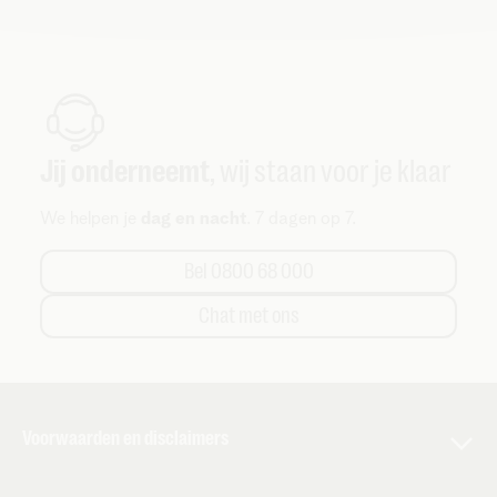
Jij onderneemt
, wij staan voor je klaar
We helpen je
dag en nacht
. 7 dagen op 7.
Bel 0800 68 000
Chat met ons
Voorwaarden en disclaimers
De voorwaarden en andere belangrijke info van toepassing