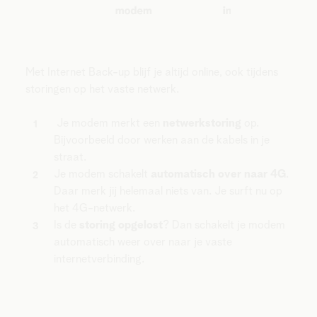
Met Internet Back-up blijf je altijd online, ook tijdens
storingen op het vaste netwerk.
Je modem merkt een
netwerkstoring
op.
Bijvoorbeeld door werken aan de kabels in je
straat.
Je modem schakelt
automatisch over naar 4G
.
Daar merk jij helemaal niets van. Je surft nu op
het 4G-netwerk.
Is de
storing opgelost
? Dan schakelt je modem
automatisch weer over naar je vaste
internetverbinding.