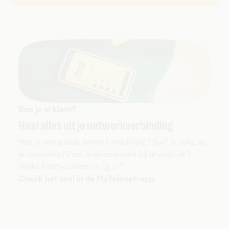
bij je bestelling voor
installatie door een
technieker
. Dan kan Internet Back-up meteen
samen met je internet geïnstalleerd en geactiveerd
worden.
Ben je al klant?
Haal alles uit je netwerkverbinding
Heb je een goede netwerkverbinding? Surf je veilig op
je toestellen? Past je abonnement bij je verbruik?
Welke klantvoordelen krijg je?
Check het snel in de MyTelenet-app.