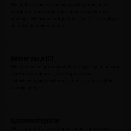
We ondersteunen de technologische groei van je
bedrijf met persoonlijk advies tijdens regelmatige
meetings. We helpen met je dagelijkse ICT-uitdagingen
én maken je toekomstklaar.
Beheer van je ICT
We creëren een betrouwbare ICT-omgeving en beheren
je infrastructuur voor stabiele prestaties.
Cyberbeveiliging beschermt je bedrijf tegen digitale
bedreigingen.
Systeemintegratie
We zorgen dat al je systemen soepel samenwerken –