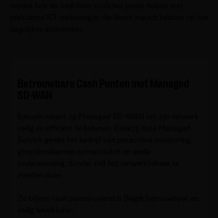
ontdek hoe we bedrijven zoals het jouwe helpen met
praktische ICT-oplossingen die direct impact hebben op hun
dagelijkse activiteiten.
Betrouwbare Cash Punten met Managed
SD-WAN
Batopin rekent op Managed SD-WAN om zijn netwerk
veilig en efficiënt te beheren. Dankzij deze Managed
Service geniet het bedrijf van proactieve monitoring,
geoptimaliseerde connectiviteit en snelle
ondersteuning, zonder zelf het netwerkbeheer te
moeten doen.
Zo blijven cash punten overal in België betrouwbaar en
veilig bereikbaar.