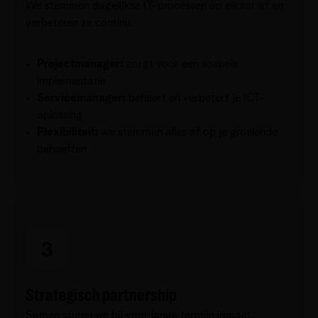
We stemmen dagelijkse IT-processen op elkaar af en
verbeteren ze continu.
Projectmanager:
zorgt voor een soepele
implementatie
Servicemanager:
beheert en verbetert je ICT-
oplossing
Flexibiliteit:
we stemmen alles af op je groeiende
behoeften
Strategisch partnership
Samen sturen we bij voor lange termijn impact.