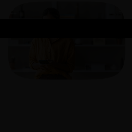
Managed Services
Jouw technologie, volledig geregeld