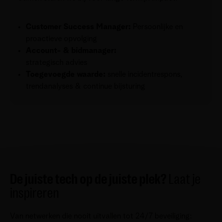
Customer Success Manager:
Persoonlijke en
proactieve opvolging
Account- & bidmanager:
strategisch advies
Toegevoegde waarde:
snelle incidentrespons,
trendanalyses & continue bijsturing
De juiste tech op de juiste plek?
Laat je
inspireren
Van netwerken die nooit uitvallen tot 24/7 beveiliging: