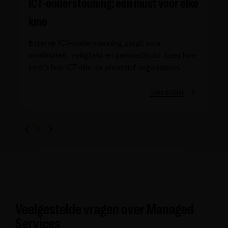
ICT-ondersteuning: een must voor elke
kmo
Externe ICT-ondersteuning zorgt voor
continuïteit, veiligheid en gemoedsrust. Lees hoe
kmo’s hun ICT slim en proactief organiseren.
Lees artikel
1
2
Veelgestelde vragen over Managed
Services