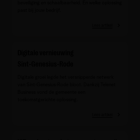
beveiliging en schaalbaarheid. En welke oplossing
past bij jouw bedrijf.
Lees artikel
Digitale vernieuwing
Sint‑Genesius‑Rode
Digitale groei legde het versnipperde netwerk
van Sint‑Genesius‑Rode bloot. Dankzij Telenet
Business vond de gemeente een
toekomstgerichte oplossing.
Lees artikel