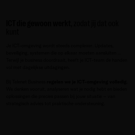
ICT die gewoon werkt
, zodat jij dat ook
kunt
Je ICT-omgeving wordt steeds complexer. Updates,
beveiliging, systemen die op elkaar moeten aansluiten ...
Terwijl je business doordraait, heeft je ICT-team de handen
vol met dagelijkse uitdagingen.
Bij Telenet Business
regelen we je ICT-omgeving volledig
.
We denken vooruit, analyseren wat je nodig hebt en bieden
oplossingen die precies passen bij jouw situatie – van
strategisch advies tot praktische ondersteuning.