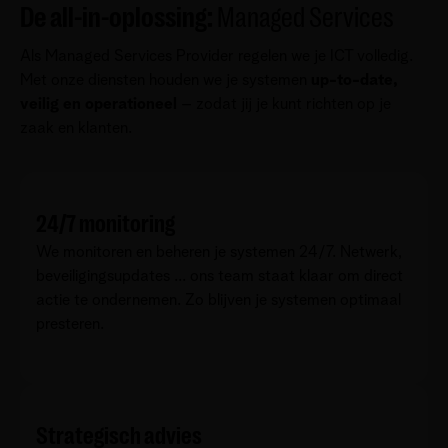
De all-in-oplossing:
Managed Services
Als Managed Services Provider regelen we je ICT volledig.
Met onze diensten houden we je systemen
up-to-date,
veilig en operationeel
– zodat jij je kunt richten op je
zaak en klanten.
24/7 monitoring
We monitoren en beheren je systemen 24/7. Netwerk,
beveiligingsupdates ... ons team staat klaar om direct
actie te ondernemen. Zo blijven je systemen optimaal
presteren.
Strategisch advies