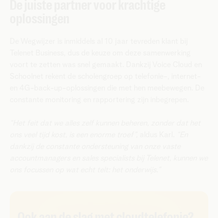
De juiste partner voor krachtige
oplossingen
De Wegwijzer is inmiddels al 10 jaar tevreden klant bij
Telenet Business, dus de keuze om deze samenwerking
voort te zetten was snel gemaakt. Dankzij Voice Cloud en
Schoolnet rekent de scholengroep op telefonie-, internet-
en 4G-back-up-oplossingen die met hen meebewegen. De
constante monitoring en rapportering zijn inbegrepen.
“Het feit dat we alles zelf kunnen beheren, zonder dat het
ons veel tijd kost, is een enorme troef”,
aldus Karl.
“En
dankzij de constante ondersteuning van onze vaste
accountmanagers en sales specialists bij Telenet, kunnen we
ons focussen op wat echt telt: het onderwijs.”
Ook aan de slag met cloudtelefonie?