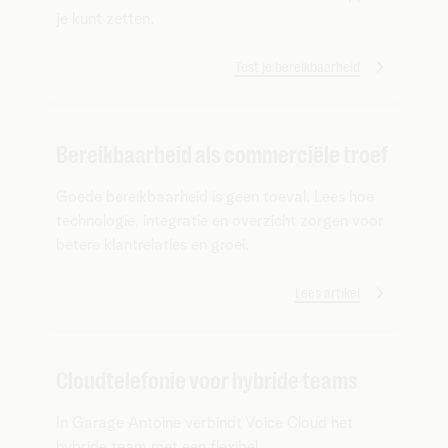
je kunt zetten.
Test je bereikbaarheid
Bereikbaarheid als commerciële troef
Goede bereikbaarheid is geen toeval. Lees hoe
technologie, integratie en overzicht zorgen voor
betere klantrelaties en groei.
Lees artikel
Cloudtelefonie voor hybride teams
In Garage Antoine verbindt Voice Cloud het
hybride team met een flexibel