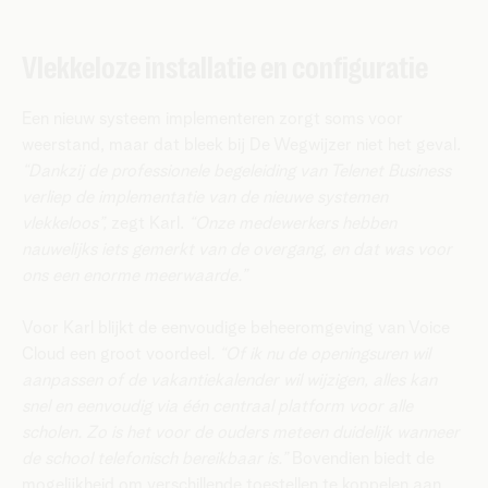
Vlekkeloze installatie en configuratie
Een nieuw systeem implementeren zorgt soms voor
weerstand, maar dat bleek bij De Wegwijzer niet het geval.
“Dankzij de professionele begeleiding van Telenet Business
verliep de implementatie van de nieuwe systemen
vlekkeloos”,
zegt Karl.
“Onze medewerkers hebben
nauwelijks iets gemerkt van de overgang, en dat was voor
ons een enorme meerwaarde.”
Voor Karl blijkt de eenvoudige beheeromgeving van Voice
Cloud een groot voordeel
. “Of ik nu de openingsuren wil
aanpassen of de vakantiekalender wil wijzigen, alles kan
snel en eenvoudig via één centraal platform voor alle
scholen. Zo is het voor de ouders meteen duidelijk wanneer
de school telefonisch bereikbaar is.”
Bovendien biedt de
mogelijkheid om verschillende toestellen te koppelen aan