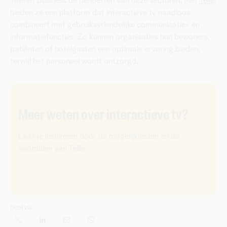
Telenet Business de behoeften van deze sectoren. Met
Tellie
bieden ze een platform dat interactieve tv naadloos
combineert met gebruiksvriendelijke communicatie- en
informatiefuncties. Zo kunnen organisaties hun bewoners,
patiënten of hotelgasten een optimale ervaring bieden,
terwijl het personeel wordt ontzorgd.
Meer weten over interactieve tv?
Laat je inspireren door de mogelijkheden en de
voordelen van Tellie.
Deel via