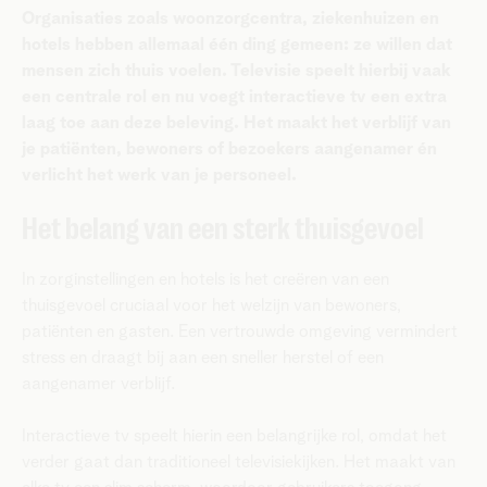
Organisaties zoals woonzorgcentra, ziekenhuizen en
hotels hebben allemaal één ding gemeen: ze willen dat
mensen zich thuis voelen. Televisie speelt hierbij vaak
een centrale rol en nu voegt interactieve tv een extra
laag toe aan deze beleving. Het maakt het verblijf van
je patiënten, bewoners of bezoekers aangenamer én
verlicht het werk van je personeel.
Het belang van een sterk thuisgevoel
In zorginstellingen en hotels is het creëren van een
thuisgevoel cruciaal voor het welzijn van bewoners,
patiënten en gasten. Een vertrouwde omgeving vermindert
stress en draagt bij aan een sneller herstel of een
aangenamer verblijf.
Interactieve tv speelt hierin een belangrijke rol, omdat het
verder gaat dan traditioneel televisiekijken. Het maakt van