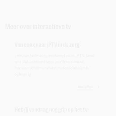
Meer over interactieve tv
Van coax naar IPTV in de zorg
Televisie in de zorg evolueert naar IPTV. Lees
wat dat betekent voor je infrastructuur,
bewonerscommunicatie en toekomstige tv-
oplossing.
Lees artikel
Heb jij vandaag nog grip op het tv-