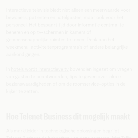
Interactieve televisie biedt niet alleen een meerwaarde voor
bewoners, patiënten en hotelgasten, maar ook voor het
personeel. Het bespaart tijd door informatie centraal te
beheren en op tv-schermen in kamers of
gemeenschappelijke ruimtes te tonen. Denk aan het
weekmenu, activiteitenprogramma’s of andere belangrijke
aankondigingen.
In
hotels wordt interactieve tv
bovendien ingezet om vragen
van gasten te beantwoorden, tips te geven over lokale
bezienswaardigheden of om de roomservice-opties in de
kijker te zetten.
Hoe Telenet Business dit mogelijk maakt
Als marktleider in technologische oplossingen begrijpt