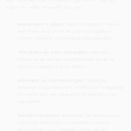
elke tv een slim scherm, waardoor gebruikers toegang
krijgen tot enkele belangrijke functies:
Interactieve tv kijken:
Naast traditionele tv kan je
met interactieve tv ook programma’s opnemen,
content casten of streamingdiensten gebruiken.
Videobellen en foto’s ontvangen:
Gebruikers
kunnen via de televisie videobellen met familie en
foto’s ontvangen op groot scherm.
Informatie op maat ontvangen:
Via digitale
schermen krijgen bewoners, patiënten of hotelgasten
informatie op maat, allemaal in de huisstijl van de
organisatie.
Domotica bedienen:
Afhankelijk van de integraties
kun je met interactieve tv bepaalde domotica-
functies in de kamer bedienen via de televisie.