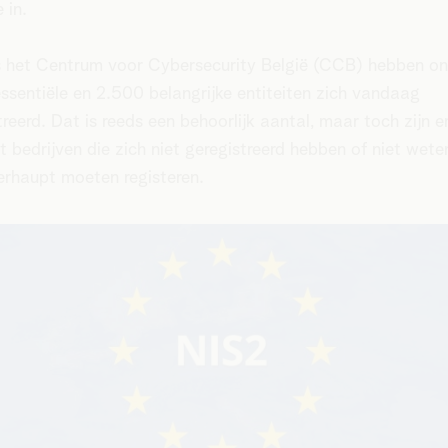
e in.
 het Centrum voor Cybersecurity België (CCB) hebben o
ssentiële en 2.500 belangrijke entiteiten zich vandaag
treerd. Dat is reeds een behoorlijk aantal, maar toch zijn e
t bedrijven die zich niet geregistreerd hebben of niet wete
erhaupt moeten registeren.