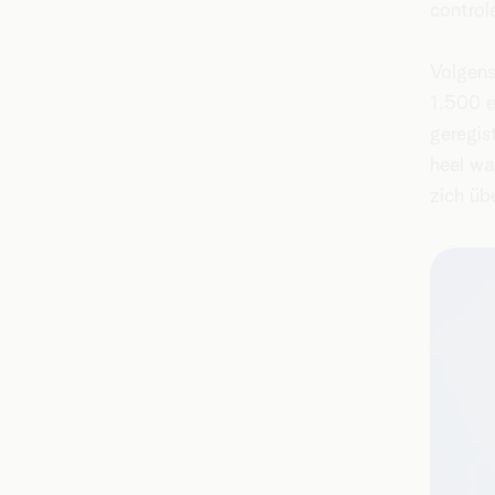
control
Volgens
1.500 e
geregis
heel wa
zich üb