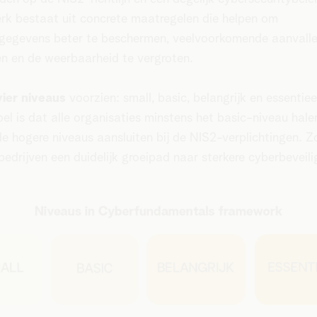
k bestaat uit concrete maatregelen die helpen om
sgegevens beter te beschermen, veelvoorkomende aanvalle
n en de weerbaarheid te vergroten.
vier niveaus
voorzien: small, basic, belangrijk en essentiee
oel is dat alle organisaties minstens het basic-niveau hale
 de hogere niveaus aansluiten bij de NIS2-verplichtingen. Z
 bedrijven een duidelijk groeipad naar sterkere cyberbeveil