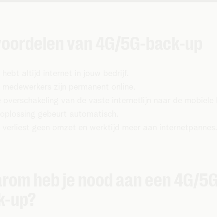
voordelen van 4G/5G-back-up
 hebt altijd internet in jouw bedrijf.
 medewerkers zijn permanent online.
 overschakeling van de vaste internetlijn naar de mobiele
oplossing gebeurt automatisch.
 verliest geen omzet en werktijd meer aan internetpannes
rom heb je nood aan een 4G/5G
k-up?