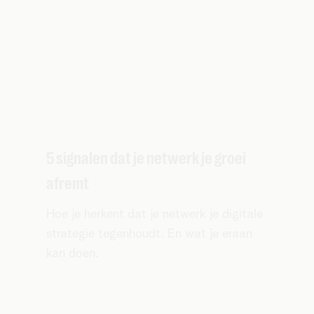
5 signalen dat je netwerk je groei
afremt
Hoe je herkent dat je netwerk je digitale
strategie tegenhoudt. En wat je eraan
kan doen.