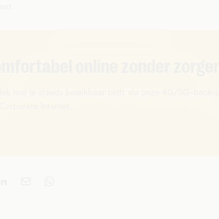
ast.
mfortabel online zonder zorge
ek hoe je steeds bereikbaar blijft via onze 4G/5G-back-u
Corporate Internet.