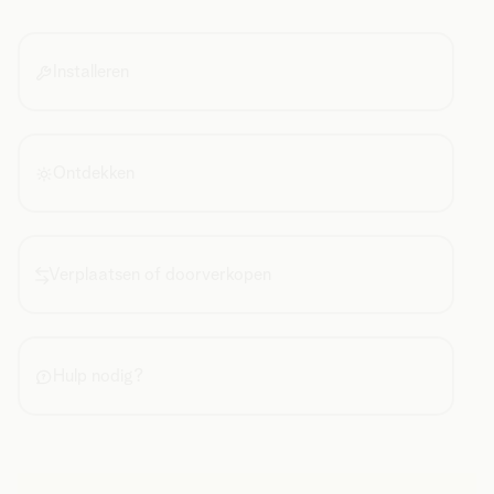
Installeren
Ontdekken
Verplaatsen of doorverkopen
Hulp nodig?