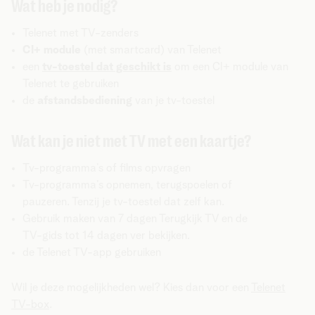
Wat heb je nodig?
Telenet met TV-zenders
CI+ module
(met smartcard) van Telenet
een
tv-toestel dat geschikt is
om een CI+ module van
Telenet te gebruiken
de
afstandsbediening
van je tv-toestel
Wat kan je niet met TV met een kaartje?
Tv-programma’s of films opvragen
Tv-programma’s opnemen, terugspoelen of
pauzeren. Tenzij je tv-toestel dat zelf kan.
Gebruik maken van 7 dagen Terugkijk TV en de
TV-gids tot 14 dagen ver bekijken.
de Telenet TV-app gebruiken
Wil je deze mogelijkheden wel? Kies dan voor een
Telenet
TV-box
.