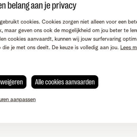
n belang aan je privacy
gebruikt cookies. Cookies zorgen niet alleen voor een bet
en na je bestelling. Dat kan makkelijk via
MyTelenet
.
, maar geven ons ook de mogelijkheid om jou beter te ler
en cookies aanvaardt, kunnen wij jouw surfervaring optim
o die je met ons deelt. De keuze is volledig aan jou.
Lees m
Activeren
Beheren
s weigeren
Alle cookies aanvaarden
uren aanpassen