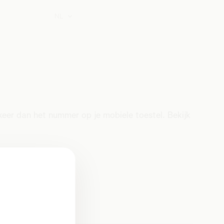
NL
eer dan het nummer op je mobiele toestel. Bekijk