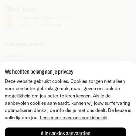
Meer lezen
Aanmelden op Telenet-diensten
Je KLIK (Buro) Beheren
Zoek je iets anders?
Deel via
We hechten belang aan je privacy
Deze website gebruikt cookies. Cookies zorgen niet alleen
voor een beter gebruiksgemak, maar geven ons ook de
mogelijkheid om jou beter te leren kennen. Als je de
aanbevolen cookies aanvaardt, kunnen wij jouw surfervaring
optimaliseren dankzij de info die je met ons deelt. De keuze is
volledig aan jou.
Lees meer over ons cookiebeleid
Alle cookies aanvaarden