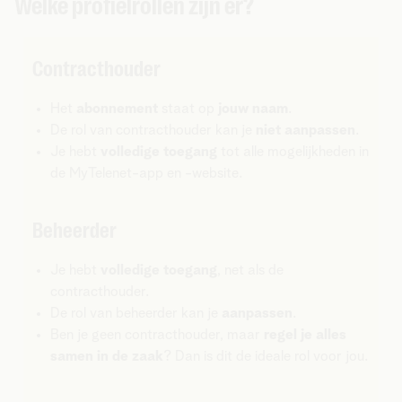
Welke profielrollen zijn er?
Contracthouder
Het
abonnement
staat op
jouw naam
.
De rol van contracthouder kan je
niet aanpassen
.
Je hebt
volledige toegang
tot alle mogelijkheden in
de MyTelenet-app en -website.
Beheerder
Je hebt
volledige toegang
, net als de
contracthouder.
De rol van beheerder kan je
aanpassen
.
Ben je geen contracthouder, maar
regel je alles
samen in de zaak
? Dan is dit de ideale rol voor jou.