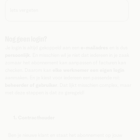
Iets vergeten
Nog geen login?
Je login is altijd gekoppeld aan een
e-mailadres
en is dus
persoonlijk
. En misschien wil je niet dat iedereen in je zaak
zomaar het abonnement kan aanpassen of facturen kan
checken. Daarom kan
elke werknemer een eigen login
aanmaken. En je kiest voor iedereen een passende rol:
beheerder of gebruiker
. Dat lijkt misschien complex, maar
met deze stappen is dat zo geregeld!
1. Contracthouder
Ben je nieuwe klant en staat het abonnement op jouw